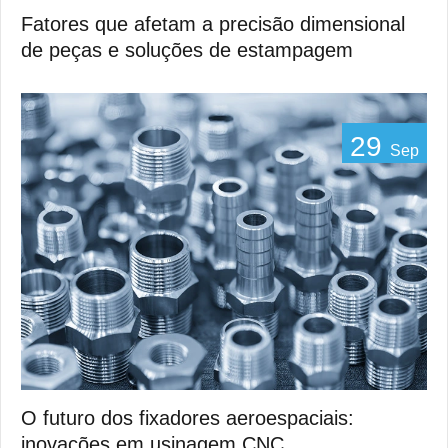
Fatores que afetam a precisão dimensional
de peças e soluções de estampagem
29
Sep
O futuro dos fixadores aeroespaciais:
inovações em usinagem CNC