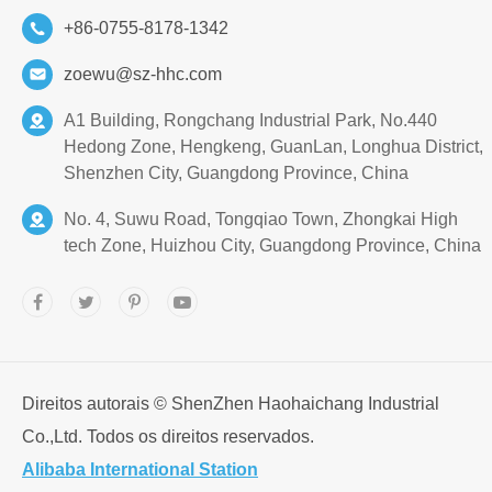
+86-0755-8178-1342
zoewu@sz-hhc.com
A1 Building, Rongchang Industrial Park, No.440
Hedong Zone, Hengkeng, GuanLan, Longhua District,
Shenzhen City, Guangdong Province, China
No. 4, Suwu Road, Tongqiao Town, Zhongkai High
tech Zone, Huizhou City, Guangdong Province, China
Direitos autorais ©
ShenZhen Haohaichang Industrial
Co.,Ltd.
Todos os direitos reservados.
Alibaba International Station