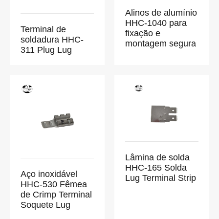
Alinos de alumínio
HHC-1040 para
Terminal de
fixação e
soldadura HHC-
montagem segura
311 Plug Lug
Lâmina de solda
HHC-165 Solda
Aço inoxidável
Lug Terminal Strip
HHC-530 Fêmea
de Crimp Terminal
Soquete Lug