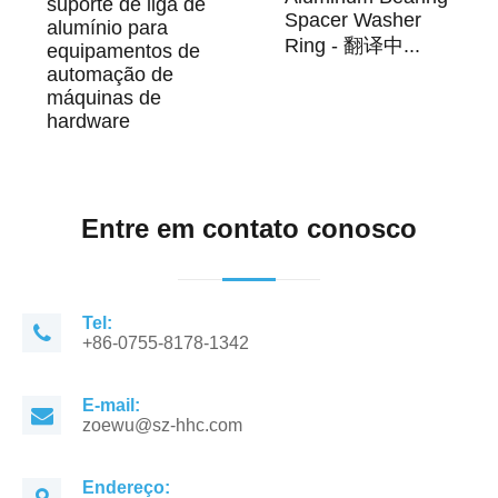
suporte de liga de
Spacer Washer
alumínio para
Ring - 翻译中...
equipamentos de
automação de
máquinas de
hardware
Entre em contato conosco
Tel:
+86-0755-8178-1342
E-mail:
zoewu@sz-hhc.com
Endereço: