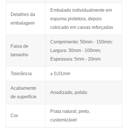
Embalado individualmente em
Detalhes da
espuma protetora, depois
embalagem
colocado em caixas reforçadas
Comprimento: 50mm - 150mm;
Faixa de
Largura: 30mm - 100mm;
tamanho
Espessura: 5mm - 20mm
Tolerância
± 0,01mm
Acabamento
Anodizado, polido
de superfície
Prata natural, preto,
Cor
customizável