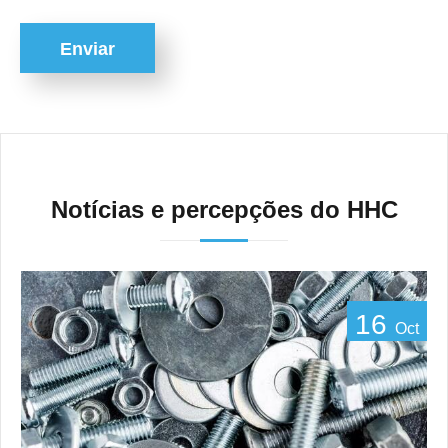
Enviar
Notícias e percepções do HHC
16
Oct