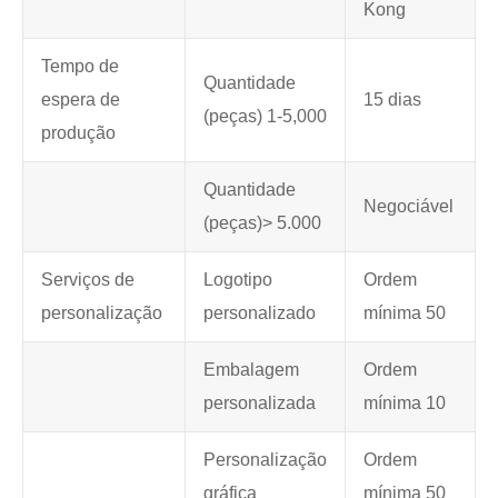
Kong
Tempo de
Quantidade
espera de
15 dias
(peças) 1-5,000
produção
Quantidade
Negociável
(peças)> 5.000
Serviços de
Logotipo
Ordem
personalização
personalizado
mínima 50
Embalagem
Ordem
personalizada
mínima 10
Personalização
Ordem
gráfica
mínima 50