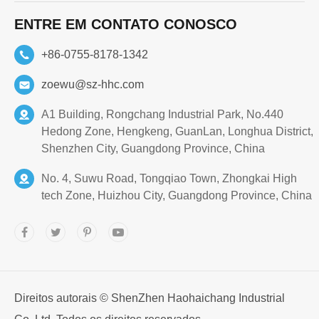
ENTRE EM CONTATO CONOSCO
+86-0755-8178-1342
zoewu@sz-hhc.com
A1 Building, Rongchang Industrial Park, No.440
Hedong Zone, Hengkeng, GuanLan, Longhua District,
Shenzhen City, Guangdong Province, China
No. 4, Suwu Road, Tongqiao Town, Zhongkai High
tech Zone, Huizhou City, Guangdong Province, China
Direitos autorais ©
ShenZhen Haohaichang Industrial